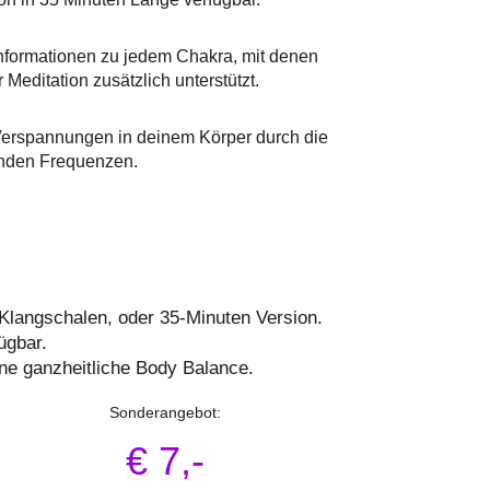
nformationen zu jedem Chakra, mit denen
 Meditation zusätzlich unterstützt.
erspannungen in deinem Körper durch die
nden Frequenzen.
 Klangschalen, oder 35-Minuten Version.
ügbar.
ine ganzheitliche Body Balance.
Sonderangebot:
€ 7,-