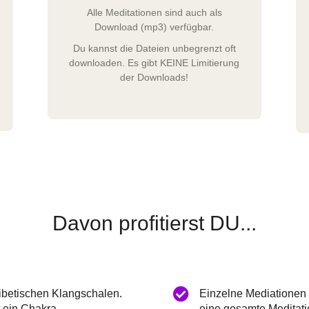
Alle Meditationen sind auch als
Download (mp3) verfügbar.
Du kannst die Dateien unbegrenzt oft
downloaden. Es gibt KEINE Limitierung
der Downloads!
Davon profitierst DU...
betischen Klangschalen.
Einzelne Mediationen f
 ein Chakra.
eine gesamte Meditati