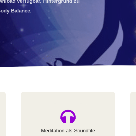
wnload verfügbar. Hintergrund zu
Body Balance.
Meditation als Soundfile