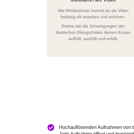
Alle Meditationen kannst du als Video
beliebig oft ansehen und anhören.
Erlebe wie die Schwingungen der
tibetischen Klangschalen deinen Körper
auffüllt, ausfüllt und erfüllt.
Hochauflösenden Aufnahmen von ti
Jede Aufnahme öffnet und bereinigt