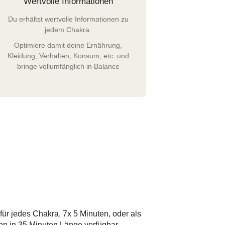
Wertvolle Informationen
Du erhältst wertvolle Informationen zu
jedem Chakra.
Optimiere damit deine Ernährung,
Kleidung, Verhalten, Konsum, etc. und
bringe vollumfänglich in Balance
ür jedes Chakra, 7x 5 Minuten, oder als
on in 35 Minuten Länge verfügbar.