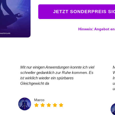
JETZT SONDERPREIS SIC
Hinweis: Angebot en
Mit nur einigen Anwendungen konnte ich viel
M
schneller gedanklich zur Ruhe kommen. Es
W
ist wirklich wieder ein spürbares
I
Gleichgewicht da
u
u
Marco