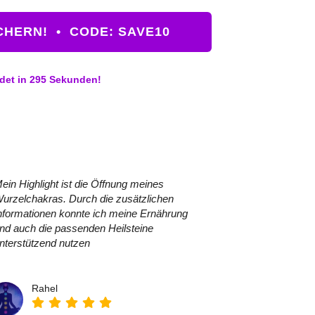
HERN!  •  CODE: SAVE10
det in
294
Sekunden!
ein Highlight ist die Öffnung meines
urzelchakras. Durch die zusätzlichen
nformationen konnte ich meine Ernährung
nd auch die passenden Heilsteine
nterstützend nutzen
Rahel