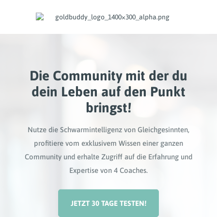
Die Community mit der du
dein Leben auf den Punkt
bringst!
Nutze die Schwarmintelligenz von Gleichgesinnten,
profitiere vom exklusivem Wissen einer ganzen
Community und erhalte Zugriff auf die Erfahrung und
Expertise von 4 Coaches.
JETZT 30 TAGE TESTEN!